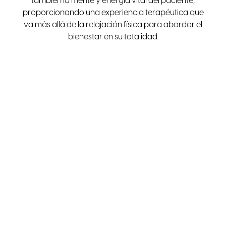
también la mente y energía vital del paciente,
proporcionando una experiencia terapéutica que
va más allá de la relajación física para abordar el
bienestar en su totalidad.